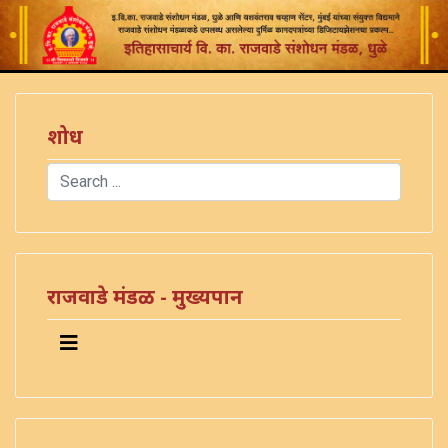
शोध
Search
Type 2 or more characters for results.
राजवाडे मंडळ - मुख्यपान