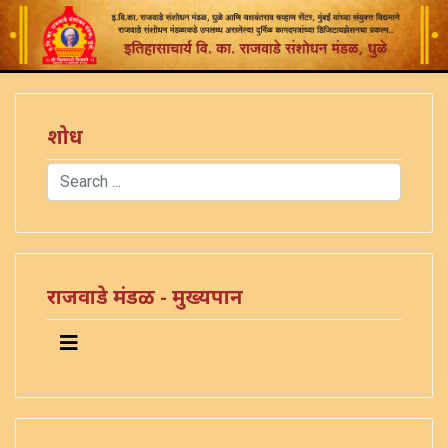
शोध
Search
Type 2 or more characters for results.
राजवाडे मंडळ - मुख्यपान