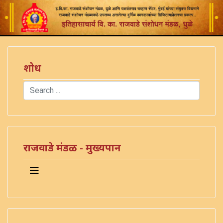
शोध
Search
Type 2 or more characters for results.
राजवाडे मंडळ - मुख्यपान