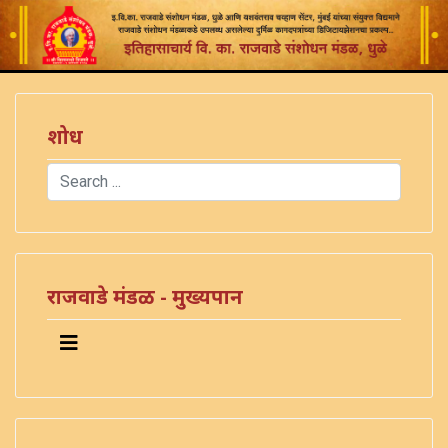
शोध
Search
Type 2 or more characters for results.
राजवाडे मंडळ - मुख्यपान