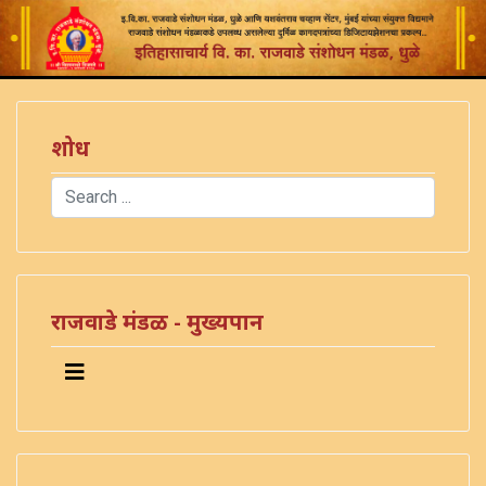
शोध
Search
Type 2 or more characters for results.
राजवाडे मंडळ - मुख्यपान