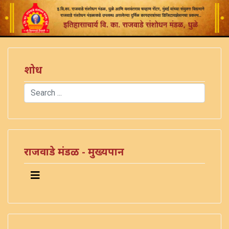
शोध
Search
Type 2 or more characters for results.
राजवाडे मंडळ - मुख्यपान