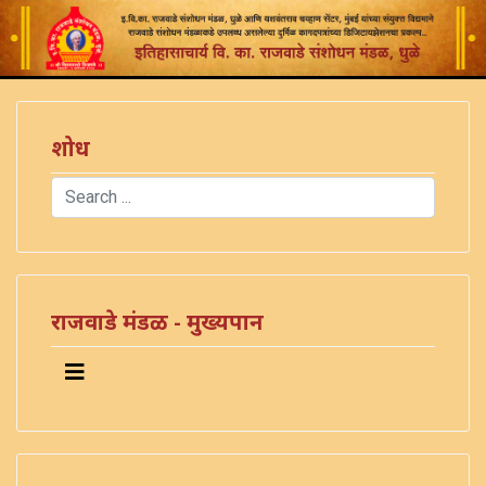
शोध
Search
Type 2 or more characters for results.
राजवाडे मंडळ - मुख्यपान