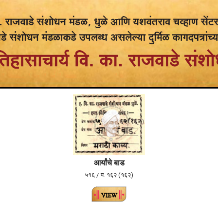
आर्यांचे बाड
५१६ / प. १६२ (१६२)