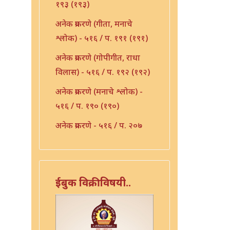
१९३ (१९३)
अनेक प्रकरणे (गीता, मनाचे
श्लोक) - ५१६ / प. १९१ (१९१)
अनेक प्रकरणे (गोपीगीत, राधा
विलास) - ५१६ / प. १९२ (१९२)
अनेक प्रकरणे (मनाचे श्लोक) -
५१६ / प. १९० (१९०)
अनेक प्रकरणे - ५१६ / प. २०७
(२०७)
अनेक प्रकरणे - ५१६ / प. २१०
(२१०)
ईबुक विक्रीविषयी..
अनेक प्रकरणे - ५१६ / प. २३६
(२३६)
अभंग - ५१६ / प. १५३ (१५३)