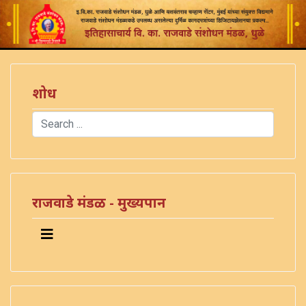
शोध
Search
Type 2 or more characters for results.
राजवाडे मंडळ - मुख्यपान