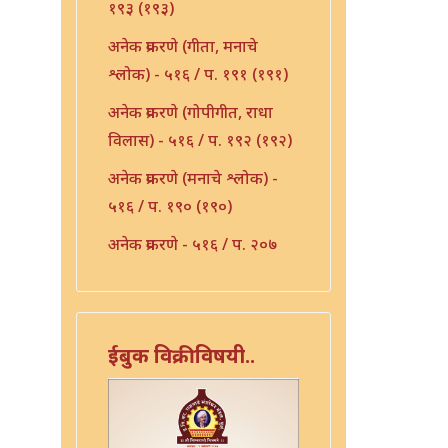
१९३ (१९३)
अनेक प्रकरणे (गीता, मनाचे
श्लोक) - ५१६ / प. १९१ (१९१)
अनेक प्रकरणे (गोपीगीत, राधा
विलास) - ५१६ / प. १९२ (१९२)
अनेक प्रकरणे (मनाचे श्लोक) -
५१६ / प. १९० (१९०)
अनेक प्रकरणे - ५१६ / प. २०७
(२०७)
अनेक प्रकरणे - ५१६ / प. २१०
(२१०)
ईबुक विक्रीविषयी..
अनेक प्रकरणे - ५१६ / प. २३६
(२३६)
अभंग - ५१६ / प. १५३ (१५३)