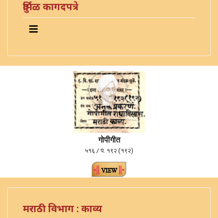
दुर्मिळ कागदपत्रे
गोपीगीत
५१६ / प. १९२ (१९२)
मराठी विभाग : काव्य