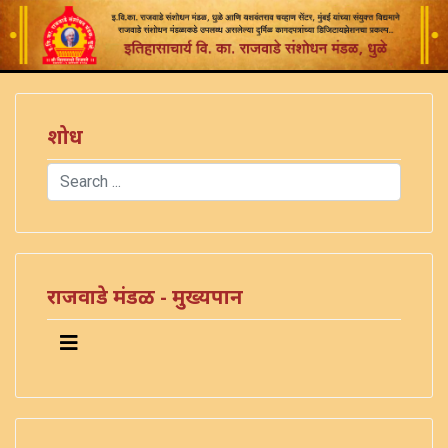
शोध
Search
Type 2 or more characters for results.
राजवाडे मंडळ - मुख्यपान