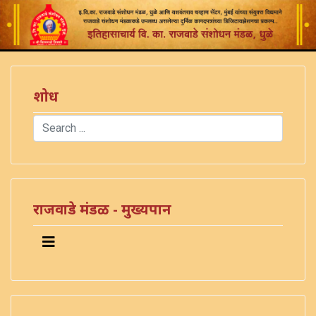
शोध
Search
Type 2 or more characters for results.
राजवाडे मंडळ - मुख्यपान