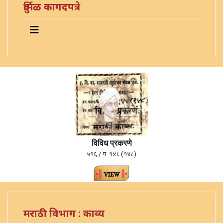
दुर्मिळ कागदपत्रे
विविध प्रकरणे
५१६ / प. १४८ (१४८)
मराठी विभाग : काव्य