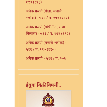
१९३ (१९३)
अनेक प्रकरणे (गीता, मनाचे
श्लोक) - ५१६ / प. १९१ (१९१)
अनेक प्रकरणे (गोपीगीत, राधा
विलास) - ५१६ / प. १९२ (१९२)
अनेक प्रकरणे (मनाचे श्लोक) -
५१६ / प. १९० (१९०)
अनेक प्रकरणे - ५१६ / प. २०७
(२०७)
अनेक प्रकरणे - ५१६ / प. २१०
(२१०)
ईबुक विक्रीविषयी..
अनेक प्रकरणे - ५१६ / प. २३६
(२३६)
अभंग - ५१६ / प. १५३ (१५३)