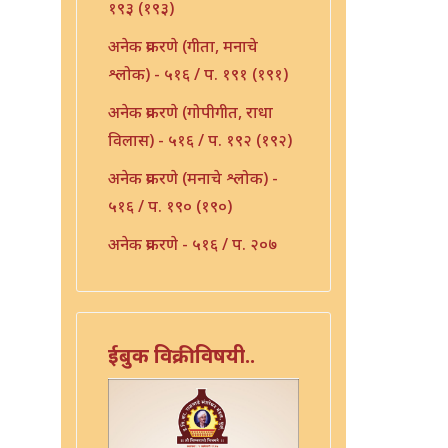
१९३ (१९३)
अनेक प्रकरणे (गीता, मनाचे
श्लोक) - ५१६ / प. १९१ (१९१)
अनेक प्रकरणे (गोपीगीत, राधा
विलास) - ५१६ / प. १९२ (१९२)
अनेक प्रकरणे (मनाचे श्लोक) -
५१६ / प. १९० (१९०)
अनेक प्रकरणे - ५१६ / प. २०७
(२०७)
अनेक प्रकरणे - ५१६ / प. २१०
(२१०)
ईबुक विक्रीविषयी..
अनेक प्रकरणे - ५१६ / प. २३६
(२३६)
अभंग - ५१६ / प. १५३ (१५३)