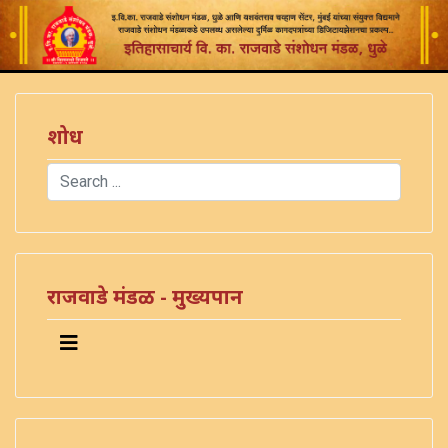
शोध
Search
Type 2 or more characters for results.
राजवाडे मंडळ - मुख्यपान