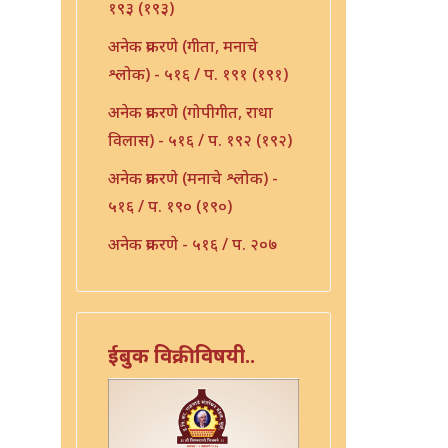
१९३ (१९३)
अनेक प्रकरणे (गीता, मनाचे
श्लोक) - ५१६ / प. १९१ (१९१)
अनेक प्रकरणे (गोपीगीत, राधा
विलास) - ५१६ / प. १९२ (१९२)
अनेक प्रकरणे (मनाचे श्लोक) -
५१६ / प. १९० (१९०)
अनेक प्रकरणे - ५१६ / प. २०७
(२०७)
अनेक प्रकरणे - ५१६ / प. २१०
(२१०)
ईबुक विक्रीविषयी..
अनेक प्रकरणे - ५१६ / प. २३६
(२३६)
अभंग - ५१६ / प. १५३ (१५३)