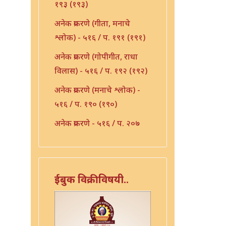
१९३ (१९३)
अनेक प्रकरणे (गीता, मनाचे
श्लोक) - ५१६ / प. १९१ (१९१)
अनेक प्रकरणे (गोपीगीत, राधा
विलास) - ५१६ / प. १९२ (१९२)
अनेक प्रकरणे (मनाचे श्लोक) -
५१६ / प. १९० (१९०)
अनेक प्रकरणे - ५१६ / प. २०७
(२०७)
अनेक प्रकरणे - ५१६ / प. २१०
(२१०)
ईबुक विक्रीविषयी..
अनेक प्रकरणे - ५१६ / प. २३६
(२३६)
अभंग - ५१६ / प. १५३ (१५३)