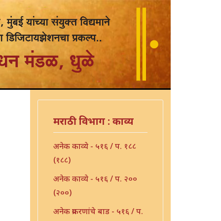
मराठी विभाग : काव्य
अनेक काव्ये - ५१६ / प. १८८
(१८८)
अनेक काव्ये - ५१६ / प. २००
(२००)
अनेक प्रकरणांचे बाड - ५१६ / प.