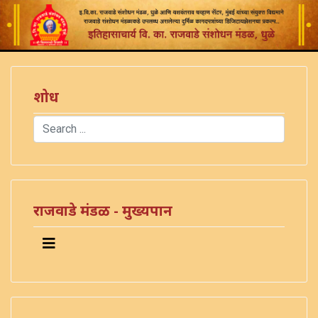
शोध
Search
Type 2 or more characters for results.
राजवाडे मंडळ - मुख्यपान