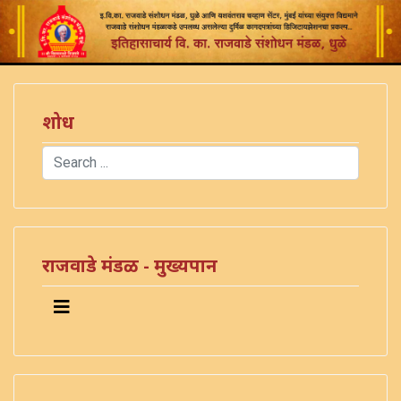
शोध
Search
Type 2 or more characters for results.
राजवाडे मंडळ - मुख्यपान