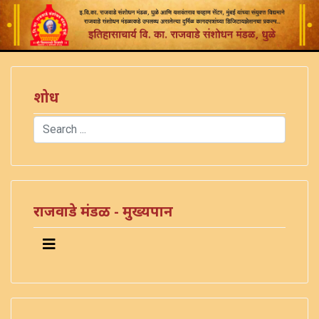
शोध
Search
Type 2 or more characters for results.
राजवाडे मंडळ - मुख्यपान