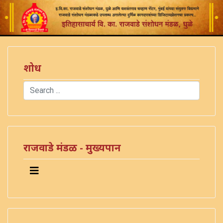
शोध
Search
Type 2 or more characters for results.
राजवाडे मंडळ - मुख्यपान