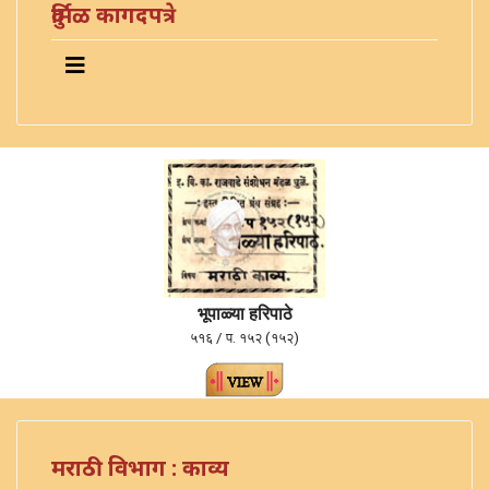
दुर्मिळ कागदपत्रे
भूपाळ्या हरिपाठे
५१६ / प. १५२ (१५२)
मराठी विभाग : काव्य