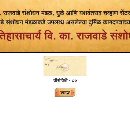
तीर्थविधी - ८०