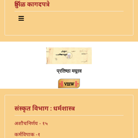
दुर्मिळ कागदपत्रे
प्रतिष्ठा मयूरव
संस्कृत विभाग : धर्मशास्त्र
अशौचनिर्णय - १५
कर्मविपाक -१