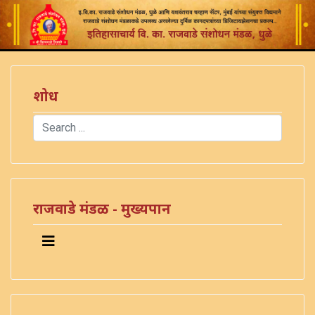
शोध
Search
Type 2 or more characters for results.
राजवाडे मंडळ - मुख्यपान