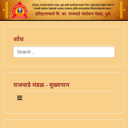
शोध
Search
Type 2 or more characters for results.
राजवाडे मंडळ - मुख्यपान