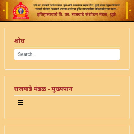
शोध
Search
Type 2 or more characters for results.
राजवाडे मंडळ - मुख्यपान