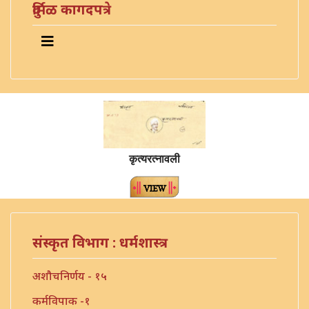
दुर्मिळ कागदपत्रे
कृत्यरत्नावली
संस्कृत विभाग : धर्मशास्त्र
अशौचनिर्णय - १५
कर्मविपाक -१