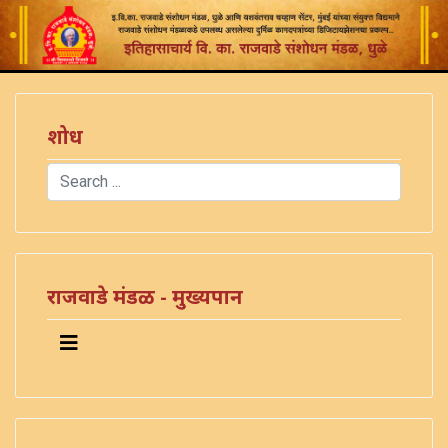
शोध
Search
Type 2 or more characters for results.
राजवाडे मंडळ - मुख्यपान