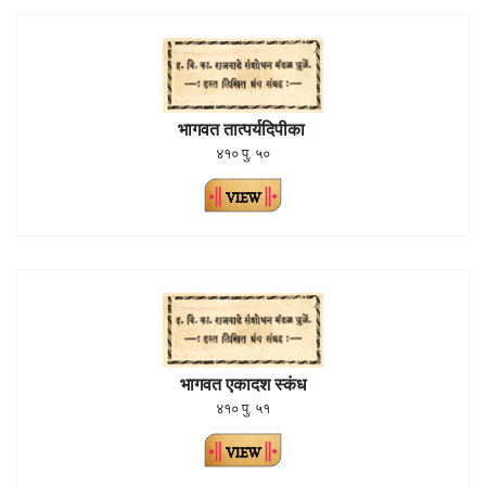
भागवत तात्पर्यदिपीका
४१० पु. ५०
भागवत एकादश स्कंध
४१० पु. ५१