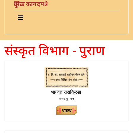
दुर्मिळ कागदपत्रे
संस्कृत विभाग - पुराण
भागवत रासक्रिडा
४१० पु. ५५