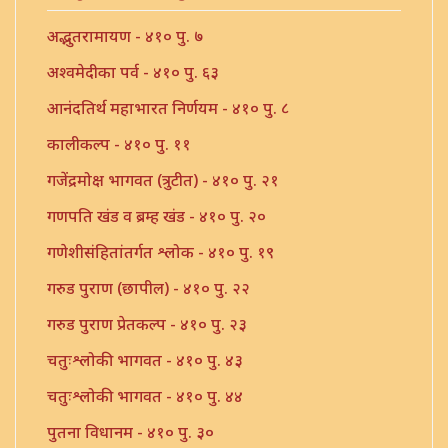
अद्भुतरामायण - ४१० पु. ७
अश्वमेदीका पर्व - ४१० पु. ६३
आनंदतिर्थ महाभारत निर्णयम - ४१० पु. ८
कालीकल्प - ४१० पु. ११
गजेंद्रमोक्ष भागवत (त्रुटीत) - ४१० पु. २१
गणपति खंड व ब्रम्ह खंड - ४१० पु. २०
गणेशीसंहितांतर्गत श्लोक - ४१० पु. १९
गरुड पुराण (छापील) - ४१० पु. २२
गरुड पुराण प्रेतकल्प - ४१० पु. २३
चतुःश्लोकी भागवत - ४१० पु. ४३
चतुःश्लोकी भागवत - ४१० पु. ४४
पुतना विधानम - ४१० पु. ३०