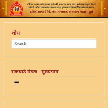
शोध
Search
Type 2 or more characters for results.
राजवाडे मंडळ - मुख्यपान