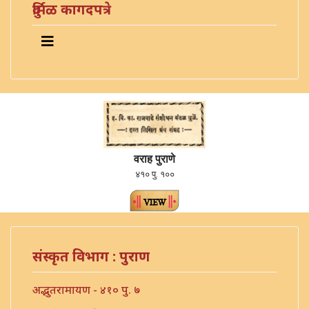
दुर्मिळ कागदपत्रे
वराह पुराणे
४१० पु. १००
संस्कृत विभाग : पुराण
अद्भुतरामायण - ४१० पु. ७