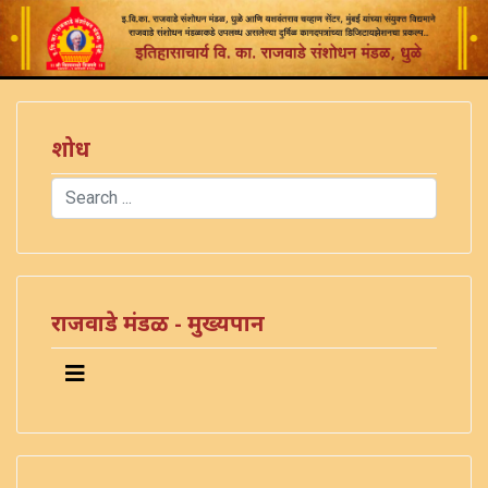
शोध
Search
Type 2 or more characters for results.
राजवाडे मंडळ - मुख्यपान