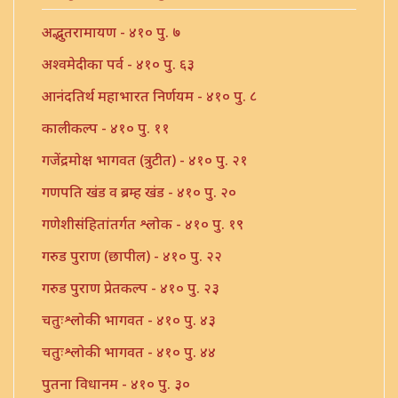
अद्भुतरामायण - ४१० पु. ७
अश्वमेदीका पर्व - ४१० पु. ६३
आनंदतिर्थ महाभारत निर्णयम - ४१० पु. ८
कालीकल्प - ४१० पु. ११
गजेंद्रमोक्ष भागवत (त्रुटीत) - ४१० पु. २१
गणपति खंड व ब्रम्ह खंड - ४१० पु. २०
गणेशीसंहितांतर्गत श्लोक - ४१० पु. १९
गरुड पुराण (छापील) - ४१० पु. २२
गरुड पुराण प्रेतकल्प - ४१० पु. २३
चतुःश्लोकी भागवत - ४१० पु. ४३
चतुःश्लोकी भागवत - ४१० पु. ४४
पुतना विधानम - ४१० पु. ३०