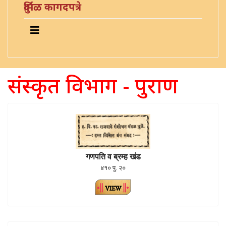
दुर्मिळ कागदपत्रे
संस्कृत विभाग - पुराण
गणपति व ब्रम्ह खंड
४१० पु. २०