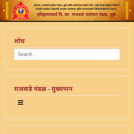
शोध
Search
Type 2 or more characters for results.
राजवाडे मंडळ - मुख्यपान