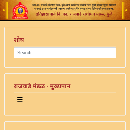
शोध
Search
Type 2 or more characters for results.
राजवाडे मंडळ - मुख्यपान