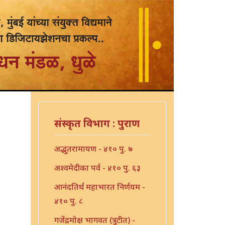
संस्कृत विभाग : पुराण
अद्भुतरामायण - ४१० पु. ७
अश्वमेदीका पर्व - ४१० पु. ६३
आनंदतिर्थ महाभारत निर्णयम -
४१० पु. ८
गजेंद्रमोक्ष भागवत (त्रुटीत) -