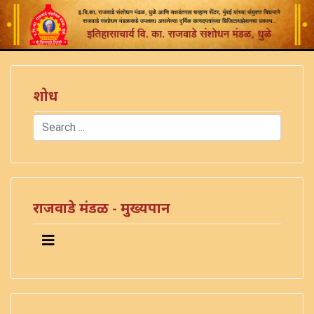
शोध
Search
Type 2 or more characters for results.
राजवाडे मंडळ - मुख्यपान