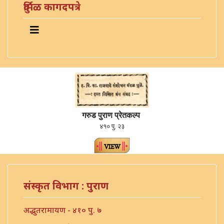
दुर्मिळ कागदपत्रे
गरुड पुराण प्रेतकल्प
४१० पु. २३
संस्कृत विभाग : पुराण
अद्भुतरामायण - ४१० पु. ७