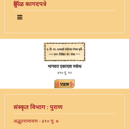
दुर्मिळ कागदपत्रे
भागवत एकादश स्कंध
४१० पु. ५१
संस्कृत विभाग : पुराण
अद्भुतरामायण - ४१० पु. ७