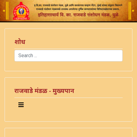
शोध
Search
Type 2 or more characters for results.
राजवाडे मंडळ - मुख्यपान