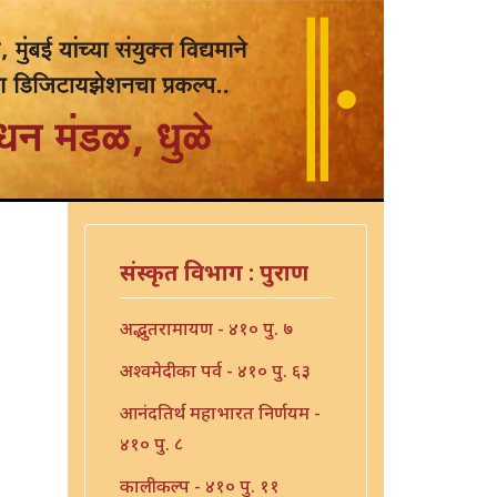
संस्कृत विभाग : पुराण
अद्भुतरामायण - ४१० पु. ७
अश्वमेदीका पर्व - ४१० पु. ६३
आनंदतिर्थ महाभारत निर्णयम -
४१० पु. ८
कालीकल्प - ४१० पु. ११