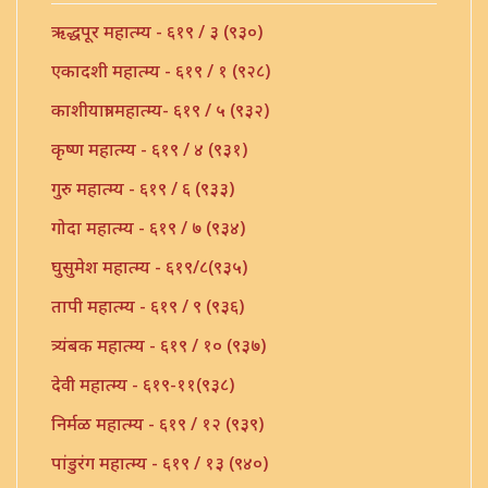
ऋद्धपूर महात्म्य - ६१९ / ३ (९३०)
एकादशी महात्म्य - ६१९ / १ (९२८)
काशीयात्रा महात्म्य- ६१९ / ५ (९३२)
कृष्ण महात्म्य - ६१९ / ४ (९३१)
गुरु महात्म्य - ६१९ / ६ (९३३)
गोदा महात्म्य - ६१९ / ७ (९३४)
घुसुमेश महात्म्य - ६१९/८(९३५)
तापी महात्म्य - ६१९ / ९ (९३६)
त्र्यंबक महात्म्य - ६१९ / १० (९३७)
देवी महात्म्य - ६१९-११(९३८)
निर्मळ महात्म्य - ६१९ / १२ (९३९)
पांडुरंग महात्म्य - ६१९ / १३ (९४०)