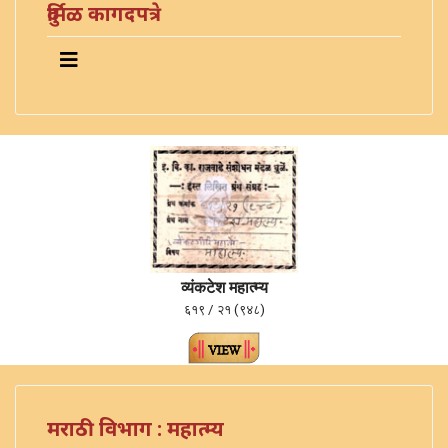
दुर्मिळ कागदपत्रे
व्यंकटेश महात्म्य
६१९ / २१ (९४८)
मराठी विभाग : महात्म्य