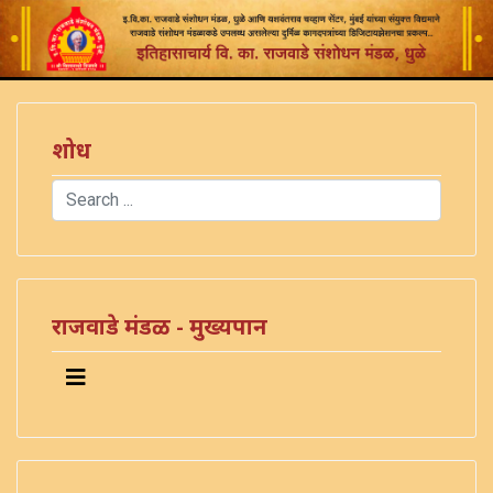
शोध
Search
Type 2 or more characters for results.
राजवाडे मंडळ - मुख्यपान