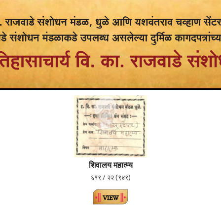
शिवालय महात्म्य
६१९ / २२ (९४९)