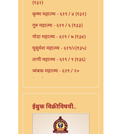
(९३२)
कृष्ण महात्म्य - ६१९ / ४ (९३१)
गुरु महात्म्य - ६१९ / ६ (९३३)
गोदा महात्म्य - ६१९ / ७ (९३४)
घुसुमेश महात्म्य - ६१९/८(९३५)
तापी महात्म्य - ६१९ / ९ (९३६)
त्र्यंबक महात्म्य - ६१९ / १०
(९३७)
देवी महात्म्य - ६१९-११(९३८)
निर्मळ महात्म्य - ६१९ / १२
ईबुक विक्रीविषयी..
(९३९)
पांडुरंग महात्म्य - ६१९ / १३
(९४०)