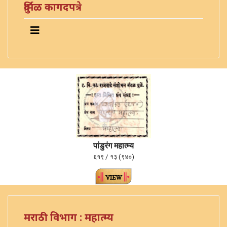
दुर्मिळ कागदपत्रे
पांडुरंग महात्म्य
६१९ / १३ (९४०)
मराठी विभाग : महात्म्य