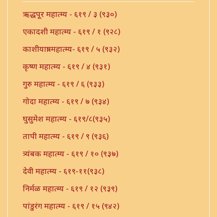
ऋद्धपूर महात्म्य - ६१९ / ३ (९३०)
एकादशी महात्म्य - ६१९ / १ (९२८)
काशीयात्रा महात्म्य- ६१९ / ५ (९३२)
कृष्ण महात्म्य - ६१९ / ४ (९३१)
गुरु महात्म्य - ६१९ / ६ (९३३)
गोदा महात्म्य - ६१९ / ७ (९३४)
घुसुमेश महात्म्य - ६१९/८(९३५)
तापी महात्म्य - ६१९ / ९ (९३६)
त्र्यंबक महात्म्य - ६१९ / १० (९३७)
देवी महात्म्य - ६१९-११(९३८)
निर्मळ महात्म्य - ६१९ / १२ (९३९)
पांडुरंग महात्म्य - ६१९ / १५ (९४२)