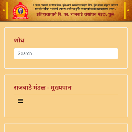
शोध
Search
Type 2 or more characters for results.
राजवाडे मंडळ - मुख्यपान