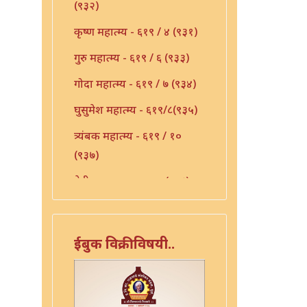
(९३२)
कृष्ण महात्म्य - ६१९ / ४ (९३१)
गुरु महात्म्य - ६१९ / ६ (९३३)
गोदा महात्म्य - ६१९ / ७ (९३४)
घुसुमेश महात्म्य - ६१९/८(९३५)
त्र्यंबक महात्म्य - ६१९ / १०
(९३७)
देवी महात्म्य - ६१९-११(९३८)
निर्मळ महात्म्य - ६१९ / १२
(९३९)
ईबुक विक्रीविषयी..
पांडुरंग महात्म्य - ६१९ / १३
(९४०)
पांडुरंग महात्म्य - ६१९ / १५