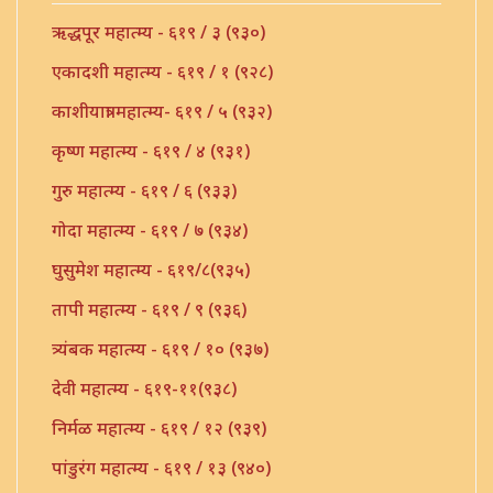
ऋद्धपूर महात्म्य - ६१९ / ३ (९३०)
एकादशी महात्म्य - ६१९ / १ (९२८)
काशीयात्रा महात्म्य- ६१९ / ५ (९३२)
कृष्ण महात्म्य - ६१९ / ४ (९३१)
गुरु महात्म्य - ६१९ / ६ (९३३)
गोदा महात्म्य - ६१९ / ७ (९३४)
घुसुमेश महात्म्य - ६१९/८(९३५)
तापी महात्म्य - ६१९ / ९ (९३६)
त्र्यंबक महात्म्य - ६१९ / १० (९३७)
देवी महात्म्य - ६१९-११(९३८)
निर्मळ महात्म्य - ६१९ / १२ (९३९)
पांडुरंग महात्म्य - ६१९ / १३ (९४०)