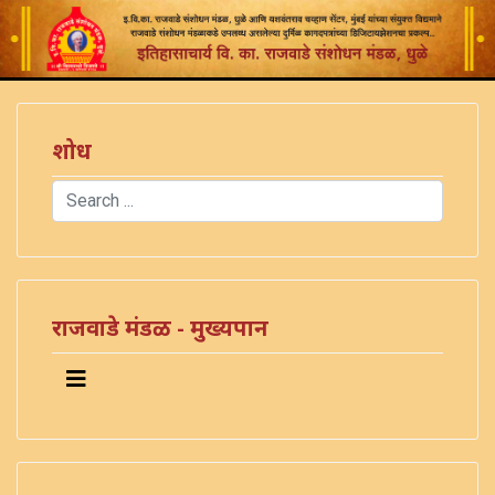
शोध
Search
Type 2 or more characters for results.
राजवाडे मंडळ - मुख्यपान