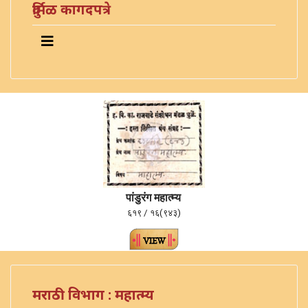
दुर्मिळ कागदपत्रे
पांडुरंग महात्म्य
६१९ / १६(९४३)
मराठी विभाग : महात्म्य