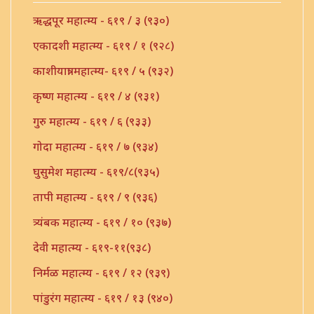
ऋद्धपूर महात्म्य - ६१९ / ३ (९३०)
एकादशी महात्म्य - ६१९ / १ (९२८)
काशीयात्रा महात्म्य- ६१९ / ५ (९३२)
कृष्ण महात्म्य - ६१९ / ४ (९३१)
गुरु महात्म्य - ६१९ / ६ (९३३)
गोदा महात्म्य - ६१९ / ७ (९३४)
घुसुमेश महात्म्य - ६१९/८(९३५)
तापी महात्म्य - ६१९ / ९ (९३६)
त्र्यंबक महात्म्य - ६१९ / १० (९३७)
देवी महात्म्य - ६१९-११(९३८)
निर्मळ महात्म्य - ६१९ / १२ (९३९)
पांडुरंग महात्म्य - ६१९ / १३ (९४०)