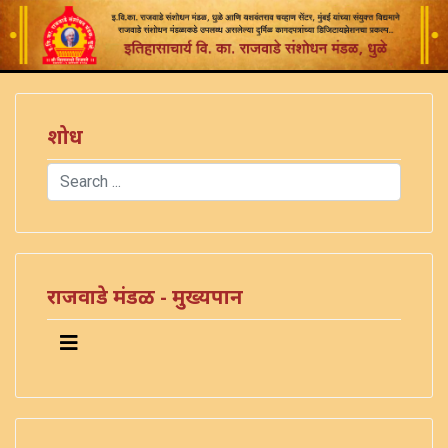
शोध
Search
Type 2 or more characters for results.
राजवाडे मंडळ - मुख्यपान