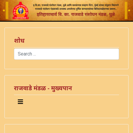
शोध
Search
Type 2 or more characters for results.
राजवाडे मंडळ - मुख्यपान