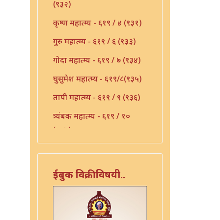
(९३२)
कृष्ण महात्म्य - ६१९ / ४ (९३१)
गुरु महात्म्य - ६१९ / ६ (९३३)
गोदा महात्म्य - ६१९ / ७ (९३४)
घुसुमेश महात्म्य - ६१९/८(९३५)
तापी महात्म्य - ६१९ / ९ (९३६)
त्र्यंबक महात्म्य - ६१९ / १०
(९३७)
देवी महात्म्य - ६१९-११(९३८)
निर्मळ महात्म्य - ६१९ / १२
ईबुक विक्रीविषयी..
(९३९)
पांडुरंग महात्म्य - ६१९ / १३
(९४०)