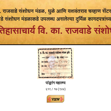
पांडूरंग महात्म्य
६१९ / १७ (९४४)