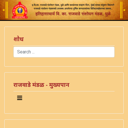
शोध
Search
Type 2 or more characters for results.
राजवाडे मंडळ - मुख्यपान