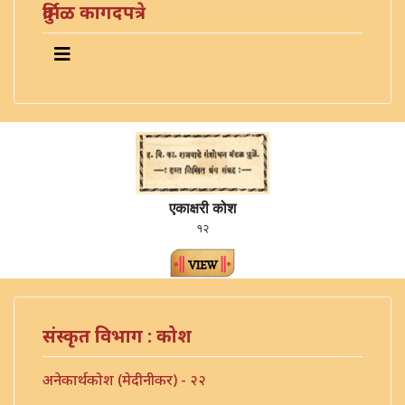
दुर्मिळ कागदपत्रे
एकाक्षरी कोश
१२
संस्कृत विभाग : कोश
अनेकार्थकोश (मेदीनीकर) - २२