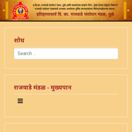
शोध
Search
Type 2 or more characters for results.
राजवाडे मंडळ - मुख्यपान