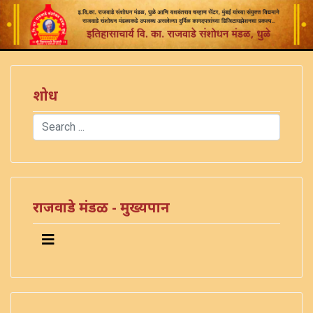
शोध
Search
Type 2 or more characters for results.
राजवाडे मंडळ - मुख्यपान