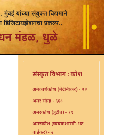
संस्कृत विभाग : कोश
अनेकार्थकोश (मेदीनीकर) - २२
अमर संग्रह - ६६८
अमरकोश (त्रुटीत) - ११
अमरकोश (त्र्यंबकशास्त्री-भट
वाईकर) - २