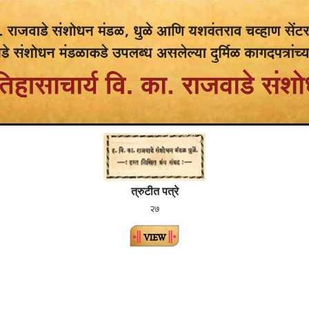
त्रुटीत पत्रे
२७