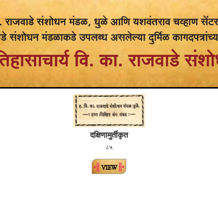
दक्षिणामुर्तीकृत
८५