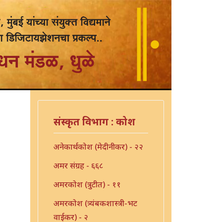
संस्कृत विभाग : कोश
अनेकार्थकोश (मेदीनीकर) - २२
अमर संग्रह - ६६८
अमरकोश (त्रुटीत) - ११
अमरकोश (त्र्यंबकशास्त्री-भट
वाईकर) - २