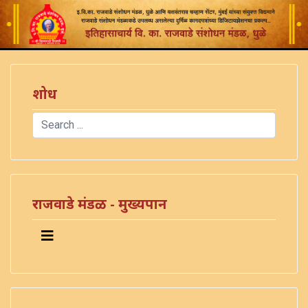
शोध
Search
Type 2 or more characters for results.
राजवाडे मंडळ - मुख्यपान