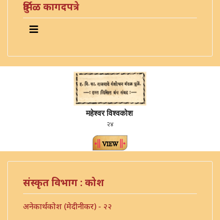
दुर्मिळ कागदपत्रे
महेश्वर विश्वकोश
२४
संस्कृत विभाग : कोश
अनेकार्थकोश (मेदीनीकर) - २२