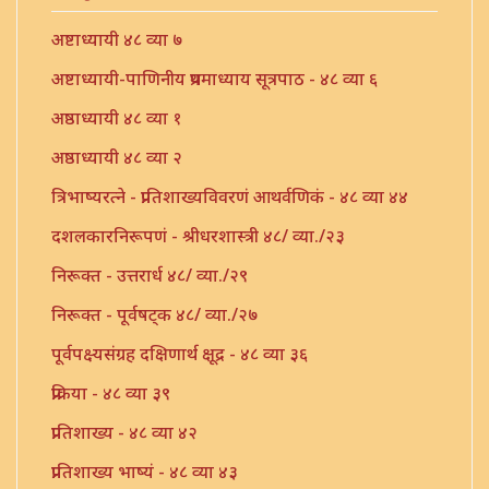
अष्टाध्यायी ४८ व्या ७
अष्टाध्यायी-पाणिनीय प्रथमाध्याय सूत्रपाठ - ४८ व्या ६
अष्ठाध्यायी ४८ व्या १
अष्ठाध्यायी ४८ व्या २
त्रिभाष्यरत्ने - प्रातिशाख्यविवरणं आथर्वणिकं - ४८ व्या ४४
दशलकारनिरूपणं - श्रीधरशास्त्री ४८/ व्या./२३
निरूक्त - उत्तरार्ध ४८/ व्या./२९
निरूक्त - पूर्वषट्क ४८/ व्या./२७
पूर्वपक्ष्यसंग्रह दक्षिणार्थ क्षूद्र - ४८ व्या ३६
प्रक्रिया - ४८ व्या ३९
प्रातिशाख्य - ४८ व्या ४२
प्रातिशाख्य भाष्यं - ४८ व्या ४३