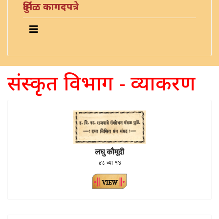
दुर्मिळ कागदपत्रे
संस्कृत विभाग - व्याकरण
लघु कौमूदी
४८ व्या १४