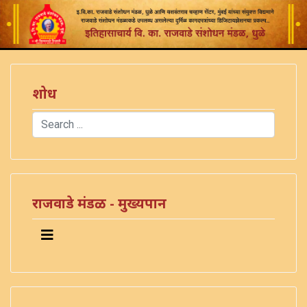
शोध
Search
Type 2 or more characters for results.
राजवाडे मंडळ - मुख्यपान