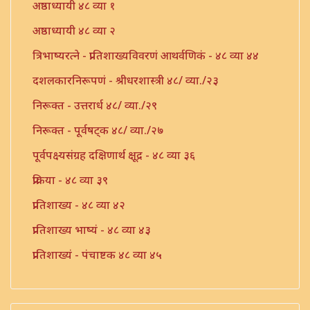
अष्ठाध्यायी ४८ व्या १
अष्ठाध्यायी ४८ व्या २
त्रिभाष्यरत्ने - प्रातिशाख्यविवरणं आथर्वणिकं - ४८ व्या ४४
दशलकारनिरूपणं - श्रीधरशास्त्री ४८/ व्या./२३
निरूक्त - उत्तरार्ध ४८/ व्या./२९
निरूक्त - पूर्वषट्क ४८/ व्या./२७
पूर्वपक्ष्यसंग्रह दक्षिणार्थ क्षूद्र - ४८ व्या ३६
प्रक्रिया - ४८ व्या ३९
प्रातिशाख्य - ४८ व्या ४२
प्रातिशाख्य भाष्यं - ४८ व्या ४३
प्रातिशाख्यं - पंचाष्टक ४८ व्या ४५
प्रौढमनोरमा ४८ व्या ४६
भट्टोजी - लकारार्थप्रक्रिया - ४८/ व्या./५६