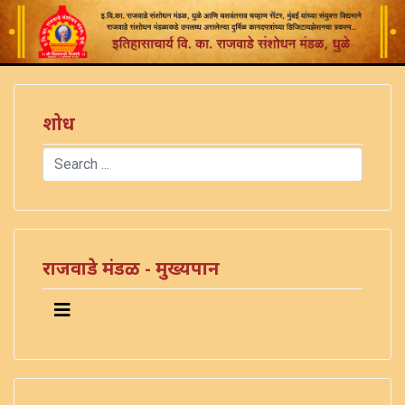
शोध
Search
Type 2 or more characters for results.
राजवाडे मंडळ - मुख्यपान